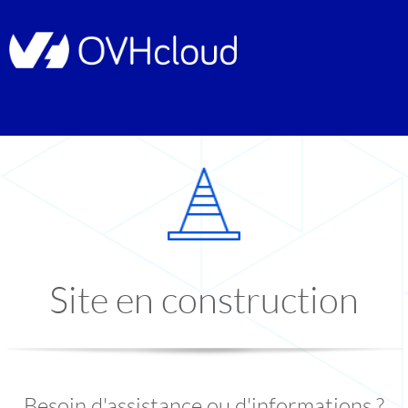
Site en construction
Besoin d'assistance ou d'informations ?